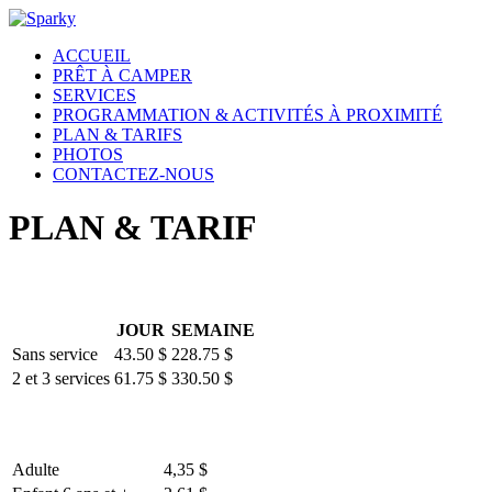
ACCUEIL
PRÊT À CAMPER
SERVICES
PROGRAMMATION & ACTIVITÉS À PROXIMITÉ
PLAN & TARIFS
PHOTOS
CONTACTEZ-NOUS
PLAN & TARIF
JOUR
SEMAINE
Sans service
43.50 $
228.75 $
2 et 3 services
61.75 $
330.50 $
Adulte
4,35 $