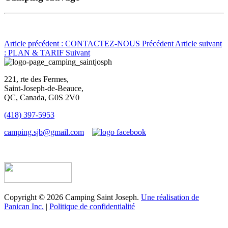
Article précédent : CONTACTEZ-NOUS
Précédent
Article suivant
: PLAN & TARIF
Suivant
221, rte des Fermes,
Saint-Joseph-de-Beauce,
QC, Canada, G0S 2V0
(418) 397-5953
camping.sjb@gmail.com
Établissement d’hébergement touristique #198763
Copyright © 2026 Camping Saint Joseph.
Une réalisation de
Panican Inc.
|
Politique de confidentialité