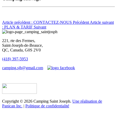
Article précédent : CONTACTEZ-NOUS
Précédent
Article suivant
: PLAN & TARIF
Suivant
221, rte des Fermes,
Saint-Joseph-de-Beauce,
QC, Canada, G0S 2V0
(418) 397-5953
camping.sjb@gmail.com
Établissement d’hébergement touristique #198763
Copyright © 2026 Camping Saint Joseph.
Une réalisation de
Panican Inc.
|
Politique de confidentialité