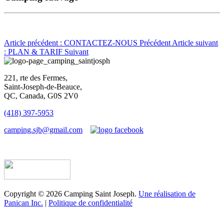
Article précédent : CONTACTEZ-NOUS
Précédent
Article suivant
: PLAN & TARIF
Suivant
221, rte des Fermes,
Saint-Joseph-de-Beauce,
QC, Canada, G0S 2V0
(418) 397-5953
camping.sjb@gmail.com
Établissement d’hébergement touristique #198763
Copyright © 2026 Camping Saint Joseph.
Une réalisation de
Panican Inc.
|
Politique de confidentialité