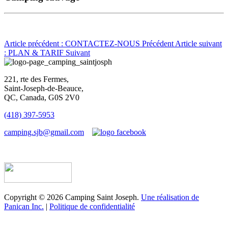
Article précédent : CONTACTEZ-NOUS
Précédent
Article suivant
: PLAN & TARIF
Suivant
221, rte des Fermes,
Saint-Joseph-de-Beauce,
QC, Canada, G0S 2V0
(418) 397-5953
camping.sjb@gmail.com
Établissement d’hébergement touristique #198763
Copyright © 2026 Camping Saint Joseph.
Une réalisation de
Panican Inc.
|
Politique de confidentialité