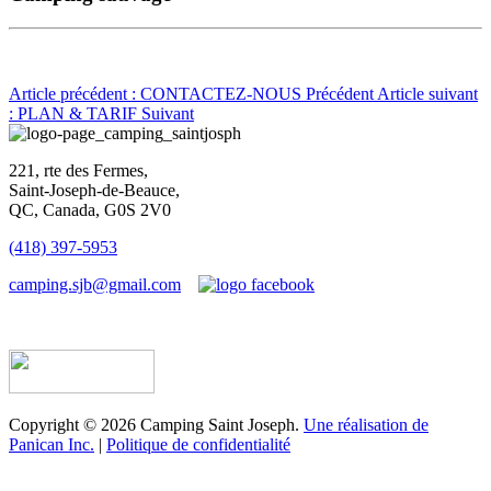
Article précédent : CONTACTEZ-NOUS
Précédent
Article suivant
: PLAN & TARIF
Suivant
221, rte des Fermes,
Saint-Joseph-de-Beauce,
QC, Canada, G0S 2V0
(418) 397-5953
camping.sjb@gmail.com
Établissement d’hébergement touristique #198763
Copyright © 2026 Camping Saint Joseph.
Une réalisation de
Panican Inc.
|
Politique de confidentialité