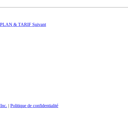
t : PLAN & TARIF
Suivant
Inc.
|
Politique de confidentialité