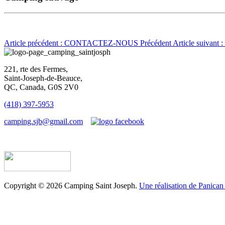
Article précédent : CONTACTEZ-NOUS
Précédent
Article suivan
221, rte des Fermes,
Saint-Joseph-de-Beauce,
QC, Canada, G0S 2V0
(418) 397-5953
camping.sjb@gmail.com
Établissement d’hébergement touristique #198763
Copyright © 2026 Camping Saint Joseph.
Une réalisation de Panican 