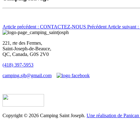
Article précédent : CONTACTEZ-NOUS
Précédent
Article suivan
221, rte des Fermes,
Saint-Joseph-de-Beauce,
QC, Canada, G0S 2V0
(418) 397-5953
camping.sjb@gmail.com
Établissement d’hébergement touristique #198763
Copyright © 2026 Camping Saint Joseph.
Une réalisation de Panican 