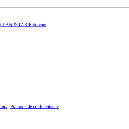
t : PLAN & TARIF
Suivant
Inc.
|
Politique de confidentialité