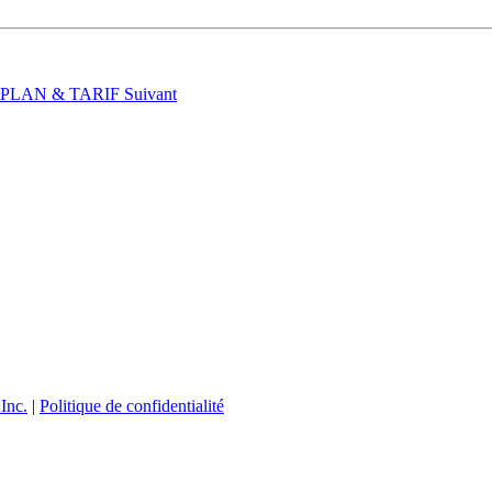
t : PLAN & TARIF
Suivant
Inc.
|
Politique de confidentialité