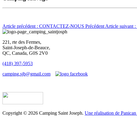
Article précédent : CONTACTEZ-NOUS
Précédent
Article suivan
221, rte des Fermes,
Saint-Joseph-de-Beauce,
QC, Canada, G0S 2V0
(418) 397-5953
camping.sjb@gmail.com
Établissement d’hébergement touristique #198763
Copyright © 2026 Camping Saint Joseph.
Une réalisation de Panican 