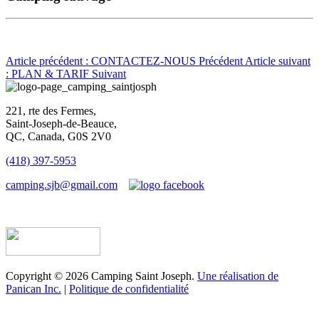
Article précédent : CONTACTEZ-NOUS
Précédent
Article suivant
: PLAN & TARIF
Suivant
221, rte des Fermes,
Saint-Joseph-de-Beauce,
QC, Canada, G0S 2V0
(418) 397-5953
camping.sjb@gmail.com
Établissement d’hébergement touristique #198763
Copyright © 2026 Camping Saint Joseph.
Une réalisation de
Panican Inc.
|
Politique de confidentialité