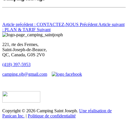
Article précédent : CONTACTEZ-NOUS
Précédent
Article suivant
: PLAN & TARIF
Suivant
221, rte des Fermes,
Saint-Joseph-de-Beauce,
QC, Canada, G0S 2V0
(418) 397-5953
camping.sjb@gmail.com
Établissement d’hébergement touristique #198763
Copyright © 2026 Camping Saint Joseph.
Une réalisation de
Panican Inc.
|
Politique de confidentialité