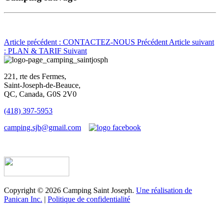
Article précédent : CONTACTEZ-NOUS
Précédent
Article suivant
: PLAN & TARIF
Suivant
221, rte des Fermes,
Saint-Joseph-de-Beauce,
QC, Canada, G0S 2V0
(418) 397-5953
camping.sjb@gmail.com
Établissement d’hébergement touristique #198763
Copyright © 2026 Camping Saint Joseph.
Une réalisation de
Panican Inc.
|
Politique de confidentialité