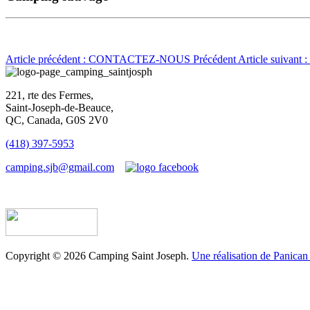
Article précédent : CONTACTEZ-NOUS
Précédent
Article suivan
221, rte des Fermes,
Saint-Joseph-de-Beauce,
QC, Canada, G0S 2V0
(418) 397-5953
camping.sjb@gmail.com
Établissement d’hébergement touristique #198763
Copyright © 2026 Camping Saint Joseph.
Une réalisation de Panican 