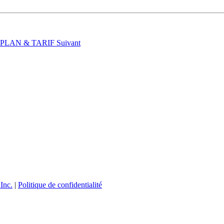
t : PLAN & TARIF
Suivant
Inc.
|
Politique de confidentialité