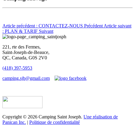
Article précédent : CONTACTEZ-NOUS
Précédent
Article suivant
: PLAN & TARIF
Suivant
221, rte des Fermes,
Saint-Joseph-de-Beauce,
QC, Canada, G0S 2V0
(418) 397-5953
camping.sjb@gmail.com
Établissement d’hébergement touristique #198763
Copyright © 2026 Camping Saint Joseph.
Une réalisation de
Panican Inc.
|
Politique de confidentialité