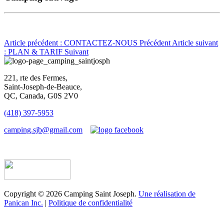
Article précédent : CONTACTEZ-NOUS
Précédent
Article suivant
: PLAN & TARIF
Suivant
221, rte des Fermes,
Saint-Joseph-de-Beauce,
QC, Canada, G0S 2V0
(418) 397-5953
camping.sjb@gmail.com
Établissement d’hébergement touristique #198763
Copyright © 2026 Camping Saint Joseph.
Une réalisation de
Panican Inc.
|
Politique de confidentialité