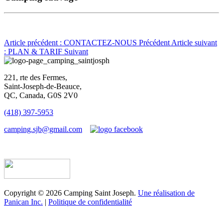
Article précédent : CONTACTEZ-NOUS
Précédent
Article suivant
: PLAN & TARIF
Suivant
221, rte des Fermes,
Saint-Joseph-de-Beauce,
QC, Canada, G0S 2V0
(418) 397-5953
camping.sjb@gmail.com
Établissement d’hébergement touristique #198763
Copyright © 2026 Camping Saint Joseph.
Une réalisation de
Panican Inc.
|
Politique de confidentialité