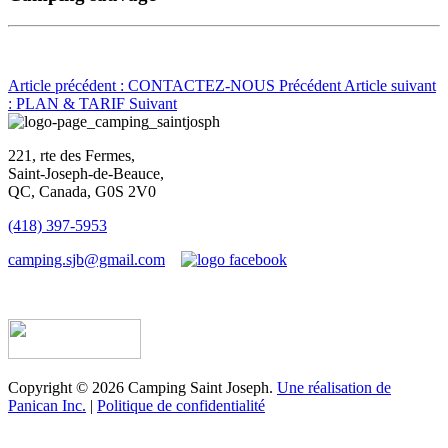
Article précédent : CONTACTEZ-NOUS
Précédent
Article suivant
: PLAN & TARIF
Suivant
221, rte des Fermes,
Saint-Joseph-de-Beauce,
QC, Canada, G0S 2V0
(418) 397-5953
camping.sjb@gmail.com
Établissement d’hébergement touristique #198763
Copyright © 2026 Camping Saint Joseph.
Une réalisation de
Panican Inc.
|
Politique de confidentialité