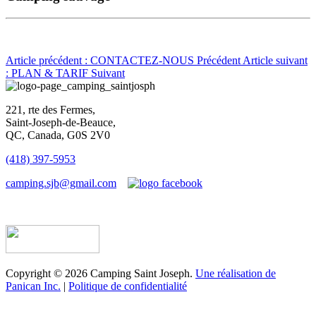
Article précédent : CONTACTEZ-NOUS
Précédent
Article suivant
: PLAN & TARIF
Suivant
221, rte des Fermes,
Saint-Joseph-de-Beauce,
QC, Canada, G0S 2V0
(418) 397-5953
camping.sjb@gmail.com
Établissement d’hébergement touristique #198763
Copyright © 2026 Camping Saint Joseph.
Une réalisation de
Panican Inc.
|
Politique de confidentialité