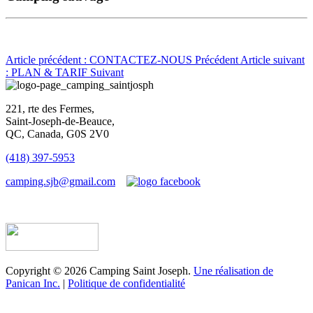
Article précédent : CONTACTEZ-NOUS
Précédent
Article suivant
: PLAN & TARIF
Suivant
221, rte des Fermes,
Saint-Joseph-de-Beauce,
QC, Canada, G0S 2V0
(418) 397-5953
camping.sjb@gmail.com
Établissement d’hébergement touristique #198763
Copyright © 2026 Camping Saint Joseph.
Une réalisation de
Panican Inc.
|
Politique de confidentialité