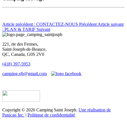
Article précédent : CONTACTEZ-NOUS
Précédent
Article suivant
: PLAN & TARIF
Suivant
221, rte des Fermes,
Saint-Joseph-de-Beauce,
QC, Canada, G0S 2V0
(418) 397-5953
camping.sjb@gmail.com
Établissement d’hébergement touristique #198763
Copyright © 2026 Camping Saint Joseph.
Une réalisation de
Panican Inc.
|
Politique de confidentialité