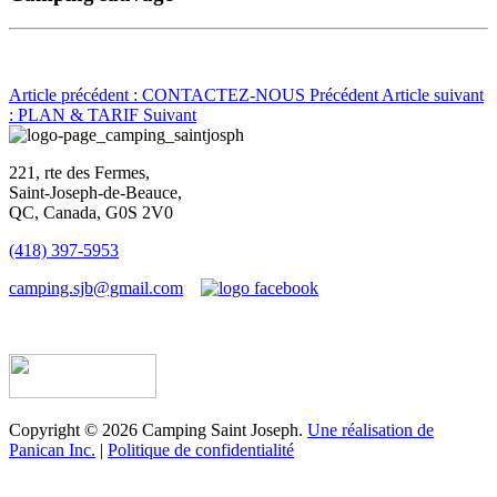
Article précédent : CONTACTEZ-NOUS
Précédent
Article suivant
: PLAN & TARIF
Suivant
221, rte des Fermes,
Saint-Joseph-de-Beauce,
QC, Canada, G0S 2V0
(418) 397-5953
camping.sjb@gmail.com
Établissement d’hébergement touristique #198763
Copyright © 2026 Camping Saint Joseph.
Une réalisation de
Panican Inc.
|
Politique de confidentialité