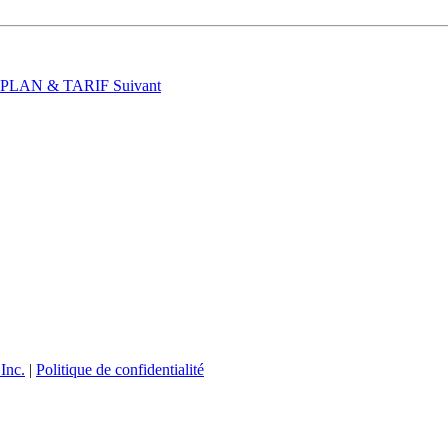
t : PLAN & TARIF
Suivant
Inc.
|
Politique de confidentialité