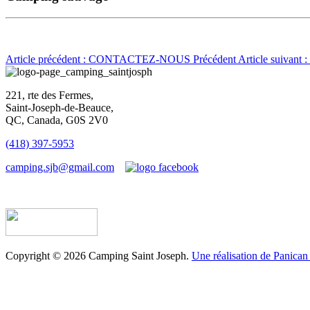
Article précédent : CONTACTEZ-NOUS
Précédent
Article suivan
221, rte des Fermes,
Saint-Joseph-de-Beauce,
QC, Canada, G0S 2V0
(418) 397-5953
camping.sjb@gmail.com
Établissement d’hébergement touristique #198763
Copyright © 2026 Camping Saint Joseph.
Une réalisation de Panican 