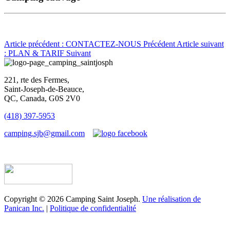
Article précédent : CONTACTEZ-NOUS
Précédent
Article suivant
: PLAN & TARIF
Suivant
221, rte des Fermes,
Saint-Joseph-de-Beauce,
QC, Canada, G0S 2V0
(418) 397-5953
camping.sjb@gmail.com
Établissement d’hébergement touristique #198763
Copyright © 2026 Camping Saint Joseph.
Une réalisation de
Panican Inc.
|
Politique de confidentialité