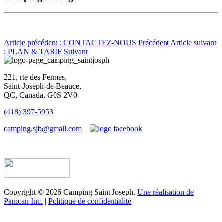
Article précédent : CONTACTEZ-NOUS
Précédent
Article suivant
: PLAN & TARIF
Suivant
221, rte des Fermes,
Saint-Joseph-de-Beauce,
QC, Canada, G0S 2V0
(418) 397-5953
camping.sjb@gmail.com
Établissement d’hébergement touristique #198763
Copyright © 2026 Camping Saint Joseph.
Une réalisation de
Panican Inc.
|
Politique de confidentialité