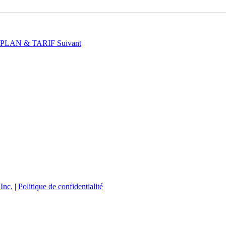
t : PLAN & TARIF
Suivant
Inc.
|
Politique de confidentialité