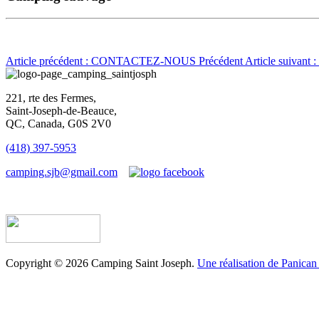
Article précédent : CONTACTEZ-NOUS
Précédent
Article suivan
221, rte des Fermes,
Saint-Joseph-de-Beauce,
QC, Canada, G0S 2V0
(418) 397-5953
camping.sjb@gmail.com
Établissement d’hébergement touristique #198763
Copyright © 2026 Camping Saint Joseph.
Une réalisation de Panican 