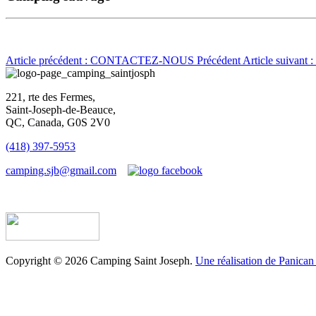
Article précédent : CONTACTEZ-NOUS
Précédent
Article suivan
221, rte des Fermes,
Saint-Joseph-de-Beauce,
QC, Canada, G0S 2V0
(418) 397-5953
camping.sjb@gmail.com
Établissement d’hébergement touristique #198763
Copyright © 2026 Camping Saint Joseph.
Une réalisation de Panican 