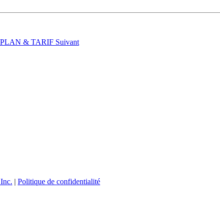
t : PLAN & TARIF
Suivant
Inc.
|
Politique de confidentialité