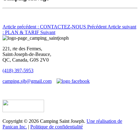
Article précédent : CONTACTEZ-NOUS
Précédent
Article suivant
: PLAN & TARIF
Suivant
221, rte des Fermes,
Saint-Joseph-de-Beauce,
QC, Canada, G0S 2V0
(418) 397-5953
camping.sjb@gmail.com
Établissement d’hébergement touristique #198763
Copyright © 2026 Camping Saint Joseph.
Une réalisation de
Panican Inc.
|
Politique de confidentialité