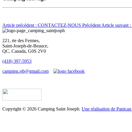
Article précédent : CONTACTEZ-NOUS
Précédent
Article suivan
221, rte des Fermes,
Saint-Joseph-de-Beauce,
QC, Canada, G0S 2V0
(418) 397-5953
camping.sjb@gmail.com
Établissement d’hébergement touristique #198763
Copyright © 2026 Camping Saint Joseph.
Une réalisation de Panican 