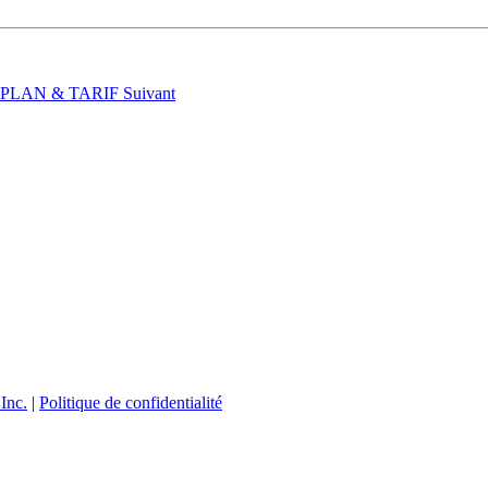
t : PLAN & TARIF
Suivant
Inc.
|
Politique de confidentialité