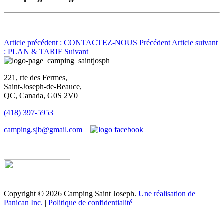
Article précédent : CONTACTEZ-NOUS
Précédent
Article suivant
: PLAN & TARIF
Suivant
221, rte des Fermes,
Saint-Joseph-de-Beauce,
QC, Canada, G0S 2V0
(418) 397-5953
camping.sjb@gmail.com
Établissement d’hébergement touristique #198763
Copyright © 2026 Camping Saint Joseph.
Une réalisation de
Panican Inc.
|
Politique de confidentialité