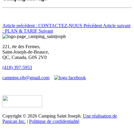
Article précédent : CONTACTEZ-NOUS
Précédent
Article suivant
: PLAN & TARIF
Suivant
221, rte des Fermes,
Saint-Joseph-de-Beauce,
QC, Canada, G0S 2V0
(418) 397-5953
camping.sjb@gmail.com
Établissement d’hébergement touristique #198763
Copyright © 2026 Camping Saint Joseph.
Une réalisation de
Panican Inc.
|
Politique de confidentialité