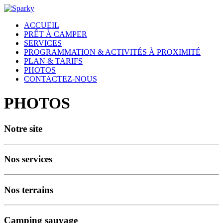
ACCUEIL
PRÊT À CAMPER
SERVICES
PROGRAMMATION & ACTIVITÉS À PROXIMITÉ
PLAN & TARIFS
PHOTOS
CONTACTEZ-NOUS
PHOTOS
Notre site
Nos services
Nos terrains
Camping sauvage