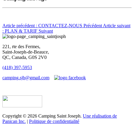
Article précédent : CONTACTEZ-NOUS
Précédent
Article suivant
: PLAN & TARIF
Suivant
221, rte des Fermes,
Saint-Joseph-de-Beauce,
QC, Canada, G0S 2V0
(418) 397-5953
camping.sjb@gmail.com
Établissement d’hébergement touristique #198763
Copyright © 2026 Camping Saint Joseph.
Une réalisation de
Panican Inc.
|
Politique de confidentialité