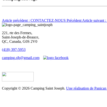
Article précédent : CONTACTEZ-NOUS
Précédent
Article suivan
221, rte des Fermes,
Saint-Joseph-de-Beauce,
QC, Canada, G0S 2V0
(418) 397-5953
camping.sjb@gmail.com
Établissement d’hébergement touristique #198763
Copyright © 2026 Camping Saint Joseph.
Une réalisation de Panican 