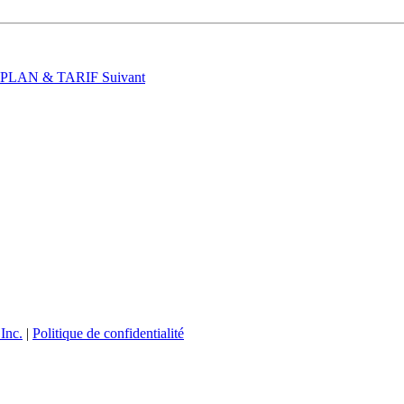
t : PLAN & TARIF
Suivant
Inc.
|
Politique de confidentialité