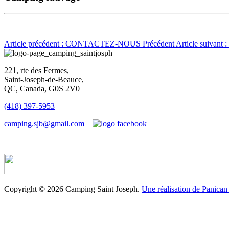
Article précédent : CONTACTEZ-NOUS
Précédent
Article suivan
221, rte des Fermes,
Saint-Joseph-de-Beauce,
QC, Canada, G0S 2V0
(418) 397-5953
camping.sjb@gmail.com
Établissement d’hébergement touristique #198763
Copyright © 2026 Camping Saint Joseph.
Une réalisation de Panican 