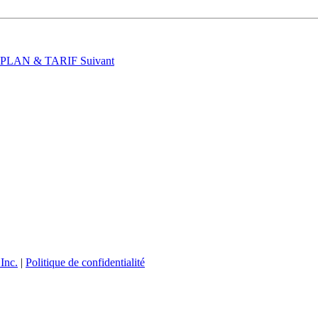
t : PLAN & TARIF
Suivant
Inc.
|
Politique de confidentialité