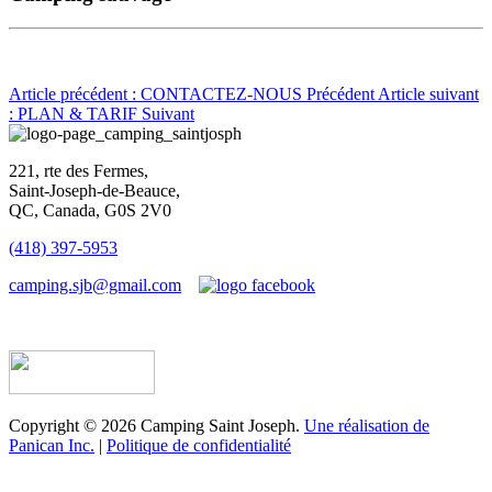
Article précédent : CONTACTEZ-NOUS
Précédent
Article suivant
: PLAN & TARIF
Suivant
221, rte des Fermes,
Saint-Joseph-de-Beauce,
QC, Canada, G0S 2V0
(418) 397-5953
camping.sjb@gmail.com
Établissement d’hébergement touristique #198763
Copyright © 2026 Camping Saint Joseph.
Une réalisation de
Panican Inc.
|
Politique de confidentialité