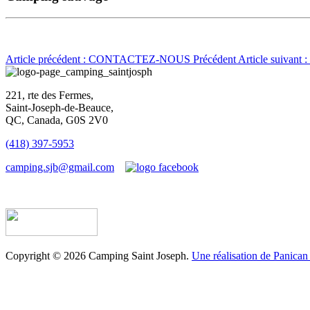
Article précédent : CONTACTEZ-NOUS
Précédent
Article suivan
221, rte des Fermes,
Saint-Joseph-de-Beauce,
QC, Canada, G0S 2V0
(418) 397-5953
camping.sjb@gmail.com
Établissement d’hébergement touristique #198763
Copyright © 2026 Camping Saint Joseph.
Une réalisation de Panican 