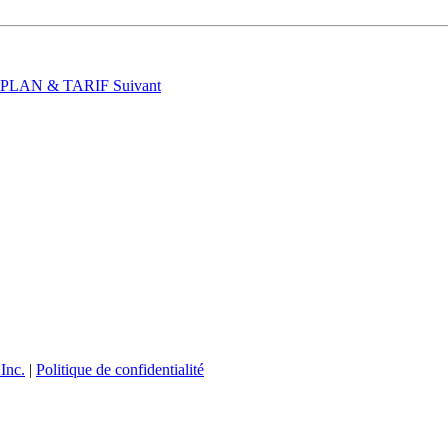
t : PLAN & TARIF
Suivant
Inc.
|
Politique de confidentialité