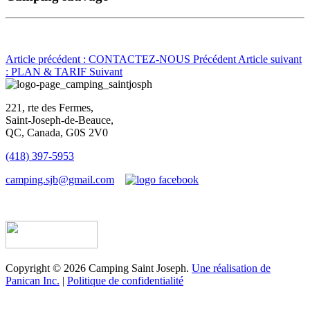
Article précédent : CONTACTEZ-NOUS
Précédent
Article suivant
: PLAN & TARIF
Suivant
221, rte des Fermes,
Saint-Joseph-de-Beauce,
QC, Canada, G0S 2V0
(418) 397-5953
camping.sjb@gmail.com
Établissement d’hébergement touristique #198763
Copyright © 2026 Camping Saint Joseph.
Une réalisation de
Panican Inc.
|
Politique de confidentialité