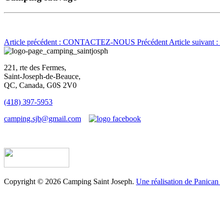
Article précédent : CONTACTEZ-NOUS
Précédent
Article suivan
221, rte des Fermes,
Saint-Joseph-de-Beauce,
QC, Canada, G0S 2V0
(418) 397-5953
camping.sjb@gmail.com
Établissement d’hébergement touristique #198763
Copyright © 2026 Camping Saint Joseph.
Une réalisation de Panican 