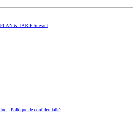
t : PLAN & TARIF
Suivant
Inc.
|
Politique de confidentialité