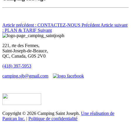
Article précédent : CONTACTEZ-NOUS
Précédent
Article suivant
: PLAN & TARIF
Suivant
221, rte des Fermes,
Saint-Joseph-de-Beauce,
QC, Canada, G0S 2V0
(418) 397-5953
camping.sjb@gmail.com
Établissement d’hébergement touristique #198763
Copyright © 2026 Camping Saint Joseph.
Une réalisation de
Panican Inc.
|
Politique de confidentialité