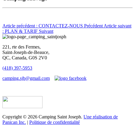
Article précédent : CONTACTEZ-NOUS
Précédent
Article suivant
: PLAN & TARIF
Suivant
221, rte des Fermes,
Saint-Joseph-de-Beauce,
QC, Canada, G0S 2V0
(418) 397-5953
camping.sjb@gmail.com
Établissement d’hébergement touristique #198763
Copyright © 2026 Camping Saint Joseph.
Une réalisation de
Panican Inc.
|
Politique de confidentialité