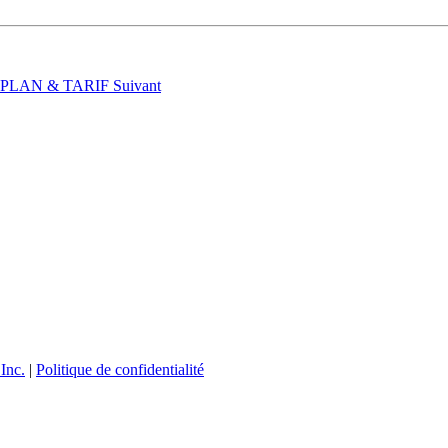
t : PLAN & TARIF
Suivant
Inc.
|
Politique de confidentialité