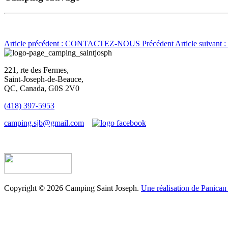
Article précédent : CONTACTEZ-NOUS
Précédent
Article suivan
221, rte des Fermes,
Saint-Joseph-de-Beauce,
QC, Canada, G0S 2V0
(418) 397-5953
camping.sjb@gmail.com
Établissement d’hébergement touristique #198763
Copyright © 2026 Camping Saint Joseph.
Une réalisation de Panican 