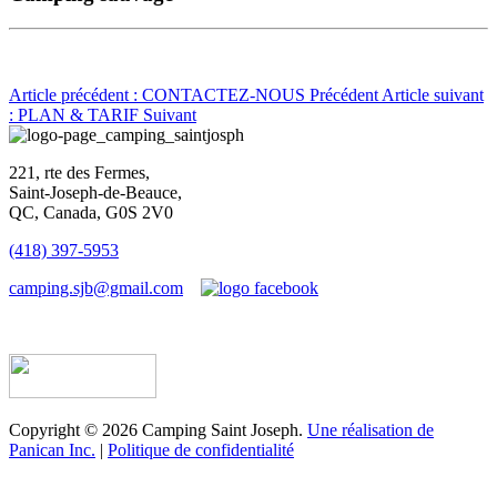
Article précédent : CONTACTEZ-NOUS
Précédent
Article suivant
: PLAN & TARIF
Suivant
221, rte des Fermes,
Saint-Joseph-de-Beauce,
QC, Canada, G0S 2V0
(418) 397-5953
camping.sjb@gmail.com
Établissement d’hébergement touristique #198763
Copyright © 2026 Camping Saint Joseph.
Une réalisation de
Panican Inc.
|
Politique de confidentialité