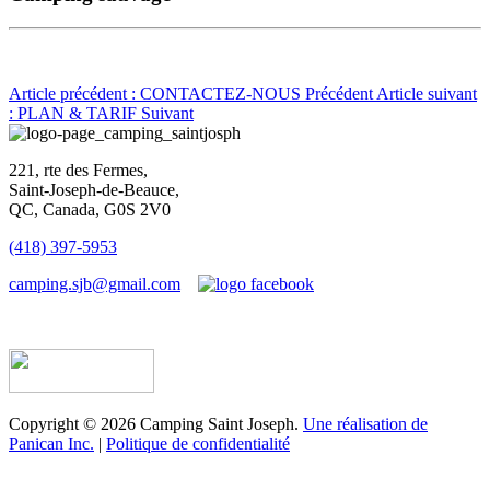
Article précédent : CONTACTEZ-NOUS
Précédent
Article suivant
: PLAN & TARIF
Suivant
221, rte des Fermes,
Saint-Joseph-de-Beauce,
QC, Canada, G0S 2V0
(418) 397-5953
camping.sjb@gmail.com
Établissement d’hébergement touristique #198763
Copyright © 2026 Camping Saint Joseph.
Une réalisation de
Panican Inc.
|
Politique de confidentialité