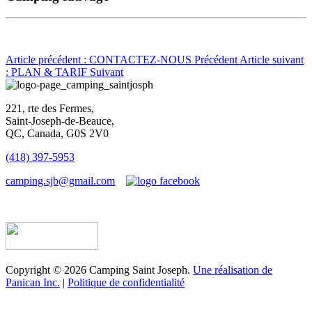
Article précédent : CONTACTEZ-NOUS
Précédent
Article suivant
: PLAN & TARIF
Suivant
221, rte des Fermes,
Saint-Joseph-de-Beauce,
QC, Canada, G0S 2V0
(418) 397-5953
camping.sjb@gmail.com
Établissement d’hébergement touristique #198763
Copyright © 2026 Camping Saint Joseph.
Une réalisation de
Panican Inc.
|
Politique de confidentialité