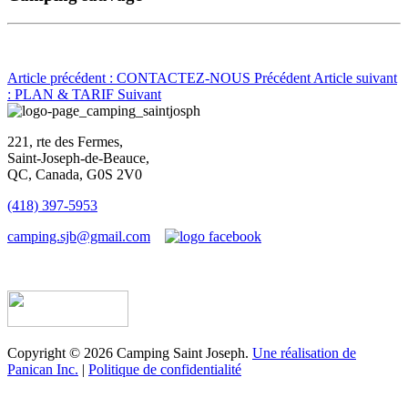
Article précédent : CONTACTEZ-NOUS
Précédent
Article suivant
: PLAN & TARIF
Suivant
221, rte des Fermes,
Saint-Joseph-de-Beauce,
QC, Canada, G0S 2V0
(418) 397-5953
camping.sjb@gmail.com
Établissement d’hébergement touristique #198763
Copyright © 2026 Camping Saint Joseph.
Une réalisation de
Panican Inc.
|
Politique de confidentialité