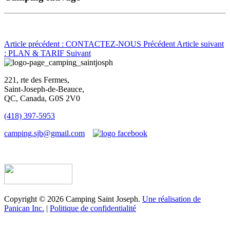
Article précédent : CONTACTEZ-NOUS
Précédent
Article suivant
: PLAN & TARIF
Suivant
221, rte des Fermes,
Saint-Joseph-de-Beauce,
QC, Canada, G0S 2V0
(418) 397-5953
camping.sjb@gmail.com
Établissement d’hébergement touristique #198763
Copyright © 2026 Camping Saint Joseph.
Une réalisation de
Panican Inc.
|
Politique de confidentialité