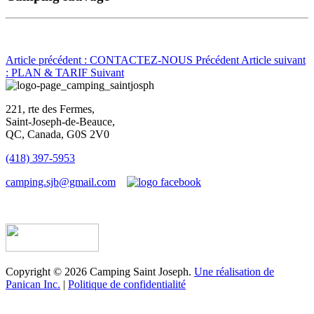
Article précédent : CONTACTEZ-NOUS
Précédent
Article suivant
: PLAN & TARIF
Suivant
221, rte des Fermes,
Saint-Joseph-de-Beauce,
QC, Canada, G0S 2V0
(418) 397-5953
camping.sjb@gmail.com
Établissement d’hébergement touristique #198763
Copyright © 2026 Camping Saint Joseph.
Une réalisation de
Panican Inc.
|
Politique de confidentialité