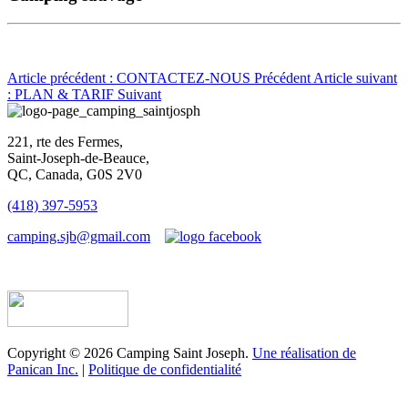
Article précédent : CONTACTEZ-NOUS
Précédent
Article suivant
: PLAN & TARIF
Suivant
221, rte des Fermes,
Saint-Joseph-de-Beauce,
QC, Canada, G0S 2V0
(418) 397-5953
camping.sjb@gmail.com
Établissement d’hébergement touristique #198763
Copyright © 2026 Camping Saint Joseph.
Une réalisation de
Panican Inc.
|
Politique de confidentialité