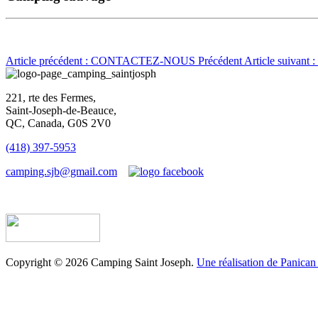
Article précédent : CONTACTEZ-NOUS
Précédent
Article suivan
221, rte des Fermes,
Saint-Joseph-de-Beauce,
QC, Canada, G0S 2V0
(418) 397-5953
camping.sjb@gmail.com
Établissement d’hébergement touristique #198763
Copyright © 2026 Camping Saint Joseph.
Une réalisation de Panican 