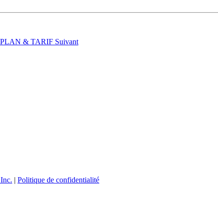
t : PLAN & TARIF
Suivant
Inc.
|
Politique de confidentialité