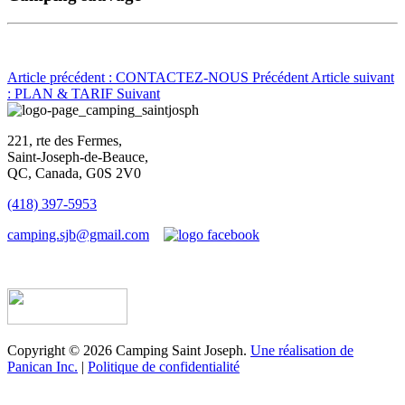
Article précédent : CONTACTEZ-NOUS
Précédent
Article suivant
: PLAN & TARIF
Suivant
221, rte des Fermes,
Saint-Joseph-de-Beauce,
QC, Canada, G0S 2V0
(418) 397-5953
camping.sjb@gmail.com
Établissement d’hébergement touristique #198763
Copyright © 2026 Camping Saint Joseph.
Une réalisation de
Panican Inc.
|
Politique de confidentialité