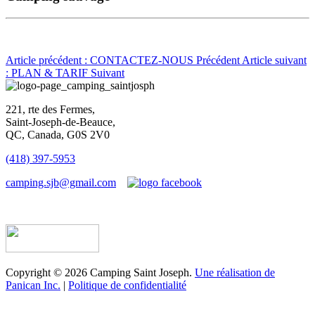
Article précédent : CONTACTEZ-NOUS
Précédent
Article suivant
: PLAN & TARIF
Suivant
221, rte des Fermes,
Saint-Joseph-de-Beauce,
QC, Canada, G0S 2V0
(418) 397-5953
camping.sjb@gmail.com
Établissement d’hébergement touristique #198763
Copyright © 2026 Camping Saint Joseph.
Une réalisation de
Panican Inc.
|
Politique de confidentialité